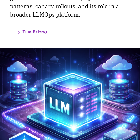
patterns, canary rollouts, and its role in a
broader LLMOps platform.
Zum Beitrag