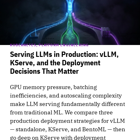
KUBERNETES, PLATFORM ENGINEERING
Serving LLMs in Production: vLLM,
KServe, and the Deployment
Decisions That Matter
GPU memory pressure, batching
inefficiencies, and autoscaling complexity
make LLM serving fundamentally different
from traditional ML. We compare three
production deployment strategies for vLLM
— standalone, KServe, and BentoML — then
go deep on KServe with deployment