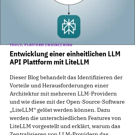
TOOLS, PLATFORM ENGINEERING
Entwicklung einer einheitlichen LLM
API Plattform mit LiteLLM
Dieser Blog behandelt das Identifizieren der
Vorteile und Herausforderungen einer
Architektur mit mehreren LLM-Providern
und wie diese mit der Open-Source-Software
„LiteLLM“ gelöst werden können. Dazu
werden die unterschiedlichen Features von
LiteLLM vorgestellt und erklärt, warum das
Zentralisieren von LLM-Providern das