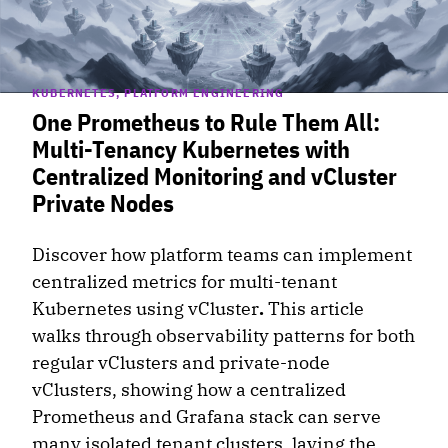
KUBERNETES, PLATFORM ENGINEERING
One Prometheus to Rule Them All:
Multi-Tenancy Kubernetes with
Centralized Monitoring and vCluster
Private Nodes
Discover how platform teams can implement
centralized metrics for multi-tenant
Kubernetes using vCluster
.
This article
walks through observability patterns for both
regular vClusters and private-node
vClusters, showing how a centralized
Prometheus and Grafana stack can serve
many isolated tenant clusters, laying the